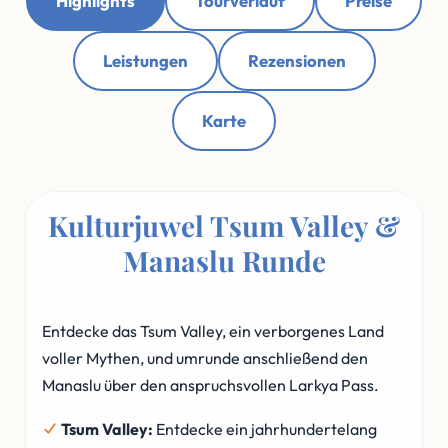
Highlights
Tourverlauf
Preise
Leistungen
Rezensionen
Karte
Kulturjuwel Tsum Valley &
Manaslu Runde
Entdecke das Tsum Valley, ein verborgenes Land
voller Mythen, und umrunde anschließend den
Manaslu über den anspruchsvollen Larkya Pass.
Tsum Valley:
Entdecke ein jahrhundertelang