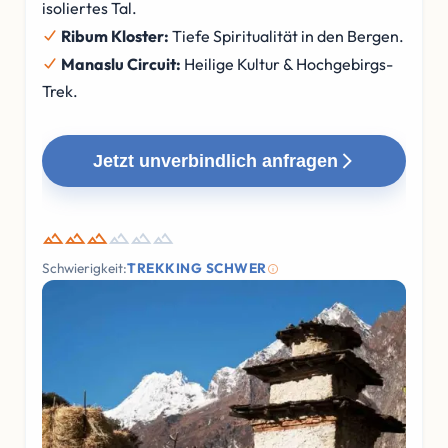
isoliertes Tal.
Ribum Kloster:
Tiefe Spiritualität in den Bergen.
Manaslu Circuit:
Heilige Kultur & Hochgebirgs-
Trek.
Jetzt unverbindlich anfragen
Schwierigkeit:
TREKKING SCHWER