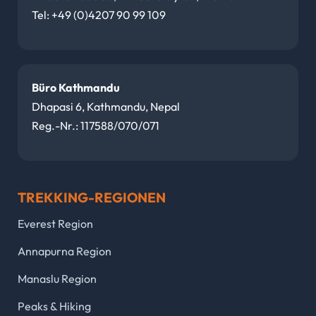
Tel: +49 (0)4207 90 99 109
Büro Kathmandu
Dhapasi 6, Kathmandu, Nepal
Reg.-Nr.: 117588/070/071
TREKKING-REGIONEN
Everest Region
Annapurna Region
Manaslu Region
Peaks & Hiking