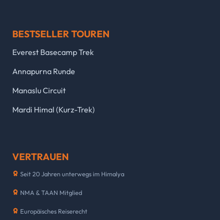
BESTSELLER TOUREN
Everest Basecamp Trek
Annapurna Runde
Manaslu Circuit
Mardi Himal (Kurz-Trek)
VERTRAUEN
Seit 20 Jahren unterwegs im Himalya
NMA & TAAN Mitglied
Europäisches Reiserecht