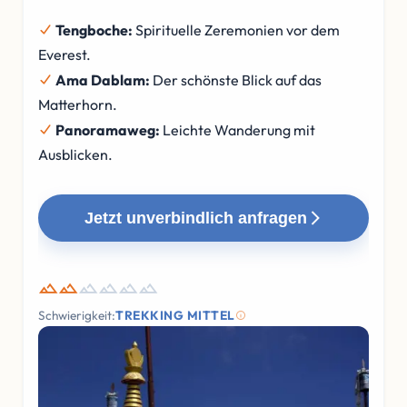
Tengboche:
Spirituelle Zeremonien vor dem
Everest.
Ama Dablam:
Der schönste Blick auf das
Matterhorn.
Panoramaweg:
Leichte Wanderung mit
Ausblicken.
Jetzt unverbindlich anfragen
Schwierigkeit:
TREKKING MITTEL