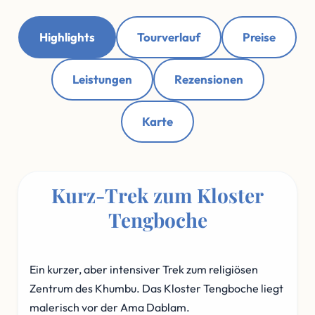
Highlights
Tourverlauf
Preise
Leistungen
Rezensionen
Karte
Kurz-Trek zum Kloster
Tengboche
Ein kurzer, aber intensiver Trek zum religiösen
Zentrum des Khumbu. Das Kloster Tengboche liegt
malerisch vor der Ama Dablam.