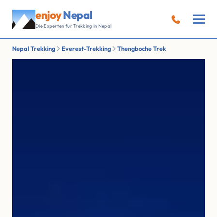
enjoy
Nepal
Die Experten für Trekking in Nepal
Nepal Trekking
Everest-Trekking
Thengboche Trek