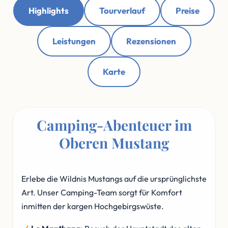
Highlights
Tourverlauf
Preise
Leistungen
Rezensionen
Karte
Camping-Abenteuer im
Oberen Mustang
Erlebe die Wildnis Mustangs auf die ursprünglichste
Art. Unser Camping-Team sorgt für Komfort
inmitten der kargen Hochgebirgswüste.