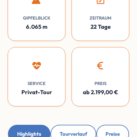
GIPFELBLICK
ZEITRAUM
6.065 m
22 Tage
SERVICE
PREIS
Privat-Tour
ab 2.199,00 €
Highlights
Tourverlauf
Preise