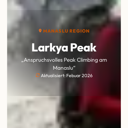
MANASLU REGION
Larkya Peak
„Anspruchsvolles Peak Climbing am
Manaslu“
Aktualisiert: Febuar 2026