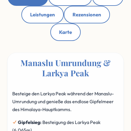
Leistungen
Rezensionen
Karte
Manaslu Umrundung &
Larkya Peak
Besteige den Larkya Peak während der Manaslu-
Umrundung und genieße das endlose Gipfelmeer
des Himalaya-Hauptkamms.
Gipfelsieg:
Besteigung des Larkya Peak
(6.065m).