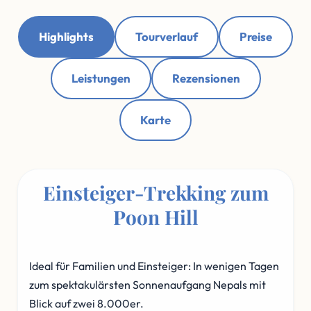
Highlights
Tourverlauf
Preise
Leistungen
Rezensionen
Karte
Einsteiger-Trekking zum
Poon Hill
Ideal für Familien und Einsteiger: In wenigen Tagen
zum spektakulärsten Sonnenaufgang Nepals mit
Blick auf zwei 8.000er.