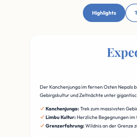
Highlights
T
Exped
Der Kanchenjunga im fernen Osten Nepals bi
Gebirgskultur und Zeltnächte unter giganti
Kanchenjunga:
Trek zum massivsten Gebir
Limbu Kultur:
Herzliche Begegnungen im 
Grenzerfahrung:
Wildnis an der Grenze z