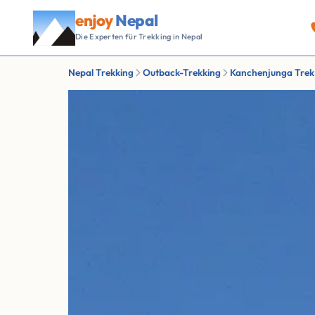
enjoy
Nepal
Die Experten für Trekking in Nepal
Nepal Trekking
Outback-Trekking
Kanchenjunga Trek