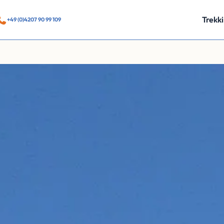
Trekk
+49 (0)4207 90 99 109