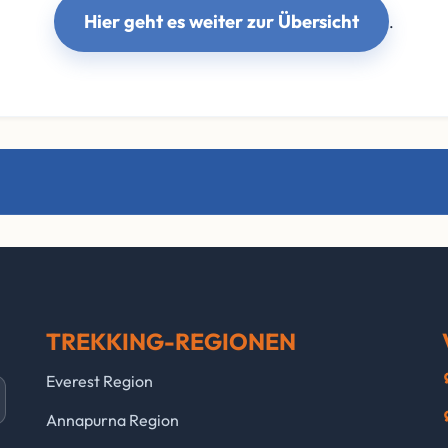
Hier geht es weiter zur Übersicht
.
TREKKING-REGIONEN
Everest Region
Annapurna Region