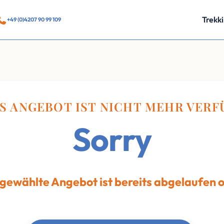
Trekk
+49 (0)4207 90 99 109
S ANGEBOT IST NICHT MEHR VER
Sorry
 gewählte Angebot ist bereits abgelaufen 