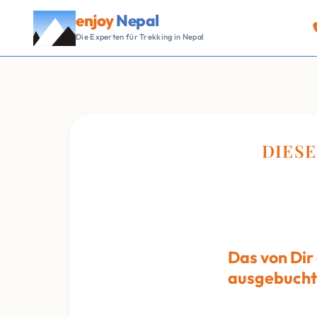
enjoy
Nepal
Die Experten für Trekking in Nepal
DIESE
Das von Dir
ausgebucht