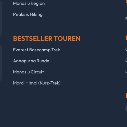
Manaslu Region
Peaks & Hiking
BESTSELLER TOUREN
Everest Basecamp Trek
Annapurna Runde
Manaslu Circuit
Mardi Himal (Kurz-Trek)