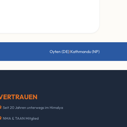
|
Oyten (DE)
Kathmandu (NP)
VERTRAUEN
Seit 20 Jahren unterwegs im Himalya
NMA & TAAN Mitglied