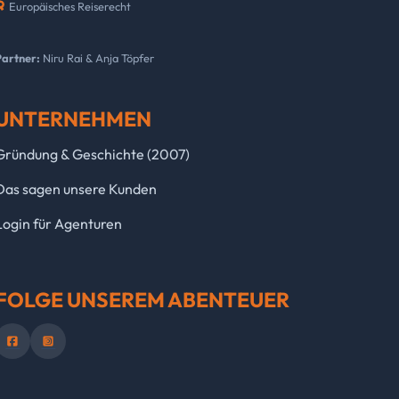
Europäisches Reiserecht
Partner:
Niru Rai & Anja Töpfer
UNTERNEHMEN
Gründung & Geschichte (2007)
Das sagen unsere Kunden
Login für Agenturen
FOLGE UNSEREM ABENTEUER