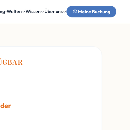
ing-Welten
Wissen
Über uns
Meine Buchung
FÜGBAR
oder