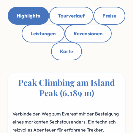
Highlights
Tourverlauf
Preise
Leistungen
Rezensionen
Karte
Peak Climbing am Island
Peak (6.189 m)
Verbinde den Weg zum Everest mit der Besteigung
eines markanten Sechstausenders. Ein technisch
reizvolles Abenteuer für erfahrene Trekker.