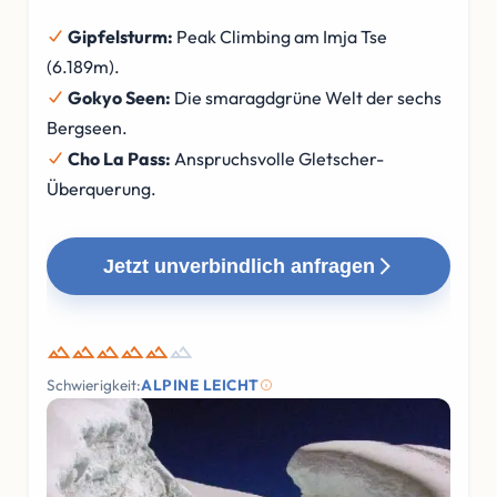
Gipfelsturm:
Peak Climbing am Imja Tse
(6.189m).
Gokyo Seen:
Die smaragdgrüne Welt der sechs
Bergseen.
Cho La Pass:
Anspruchsvolle Gletscher-
Überquerung.
Jetzt unverbindlich anfragen
Schwierigkeit:
ALPINE LEICHT