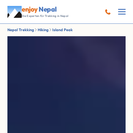
enjoy
Nepal
Die Experten für Trekking in Nepal
Nepal Trekking
Hiking
Island Peak