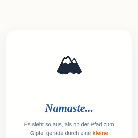
🏔️
Namaste...
Es sieht so aus, als ob der Pfad zum
Gipfel gerade durch eine
kleine