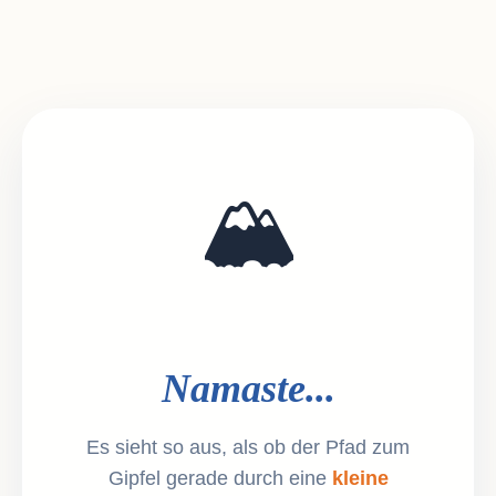
🏔️
Namaste...
Es sieht so aus, als ob der Pfad zum
Gipfel gerade durch eine
kleine