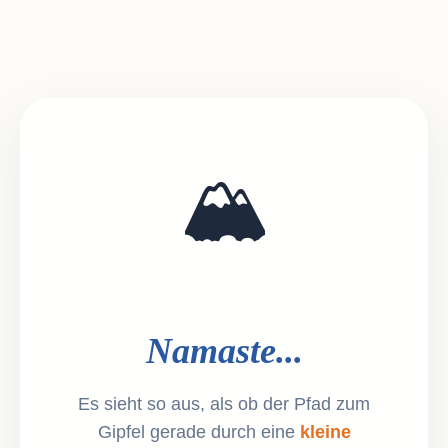
🏔️
Namaste...
Es sieht so aus, als ob der Pfad zum
Gipfel gerade durch eine
kleine