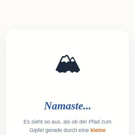
🏔️
Namaste...
Es sieht so aus, als ob der Pfad zum
Gipfel gerade durch eine
kleine