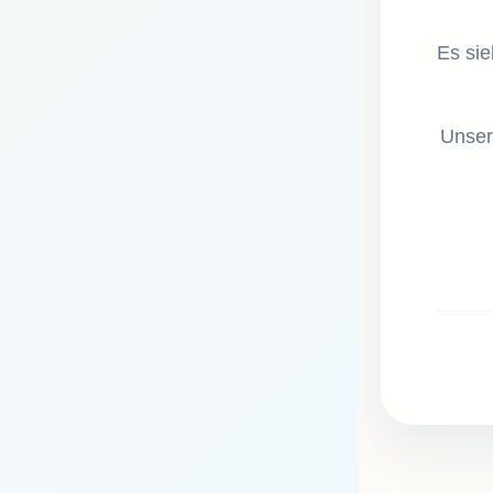
Es sie
Unser