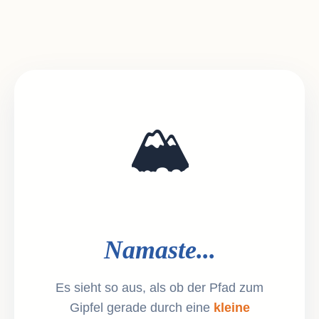
🏔️
Namaste...
Es sieht so aus, als ob der Pfad zum
Gipfel gerade durch eine
kleine