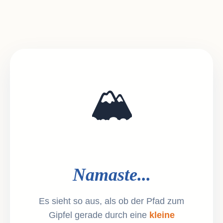
🏔️
Namaste...
Es sieht so aus, als ob der Pfad zum
Gipfel gerade durch eine
kleine