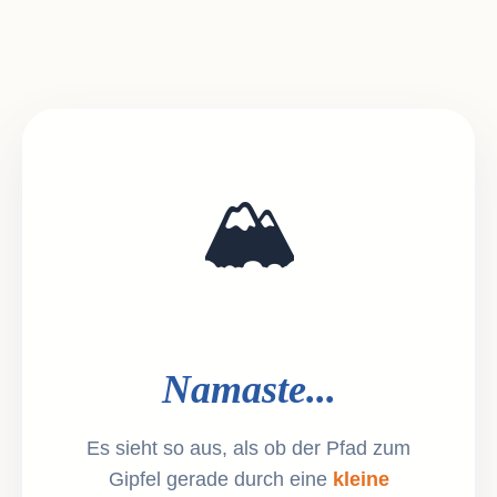
🏔️
Namaste...
Es sieht so aus, als ob der Pfad zum
Gipfel gerade durch eine
kleine