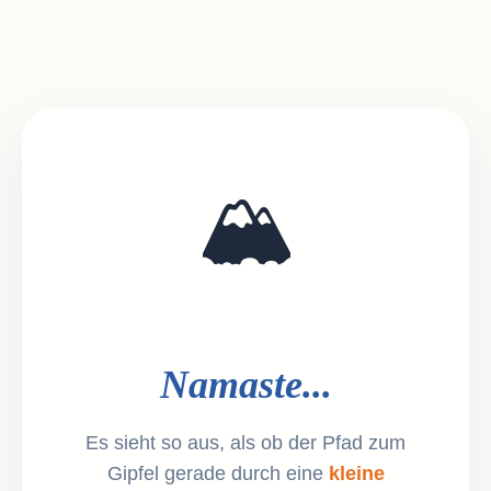
🏔️
Namaste...
Es sieht so aus, als ob der Pfad zum
Gipfel gerade durch eine
kleine