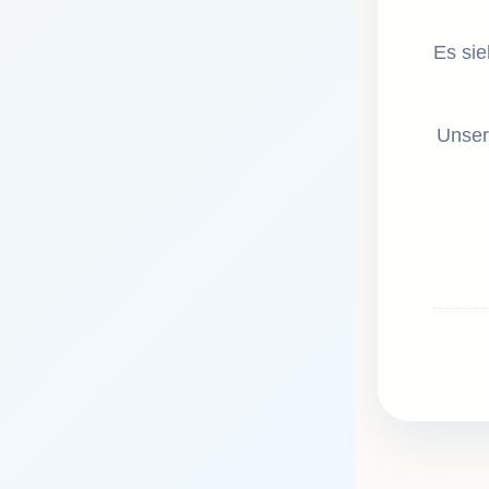
Es sie
Unser