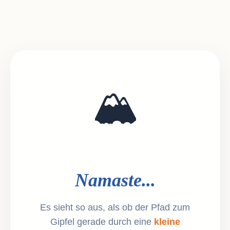
🏔️
Namaste...
Es sieht so aus, als ob der Pfad zum
Gipfel gerade durch eine
kleine