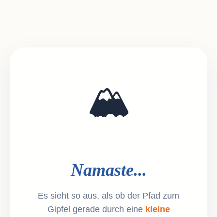
🏔️
Namaste...
Es sieht so aus, als ob der Pfad zum
Gipfel gerade durch eine
kleine