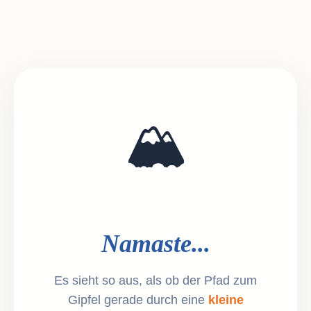
🏔️
Namaste...
Es sieht so aus, als ob der Pfad zum
Gipfel gerade durch eine
kleine