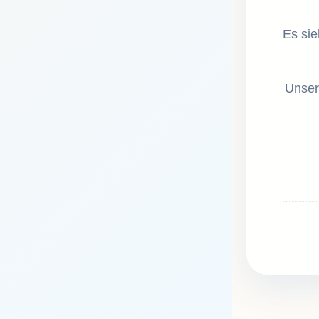
Es sie
Unser