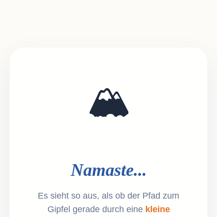
🏔️
Namaste...
Es sieht so aus, als ob der Pfad zum
Gipfel gerade durch eine
kleine