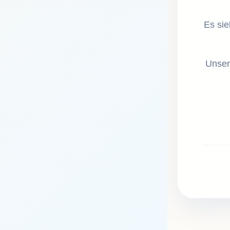
Es sie
Unser