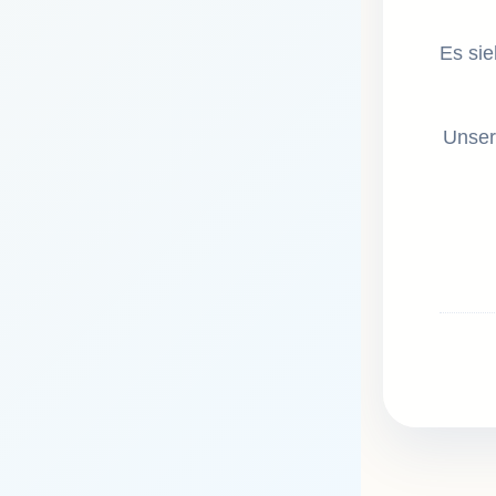
Es sie
Unser