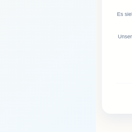
Es sie
Unser