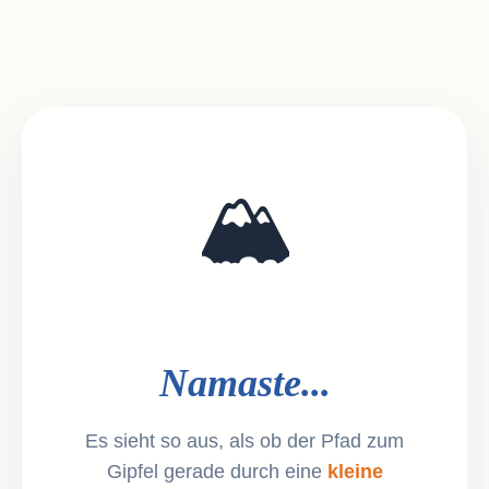
🏔️
Namaste...
Es sieht so aus, als ob der Pfad zum
Gipfel gerade durch eine
kleine