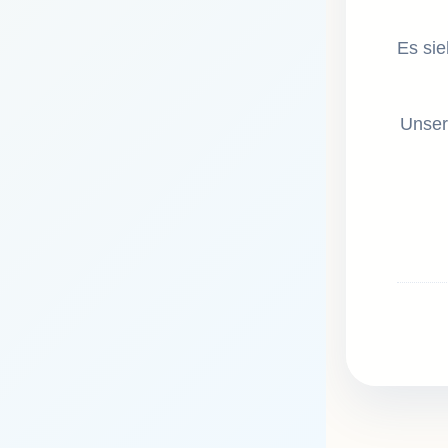
Es sie
Unser